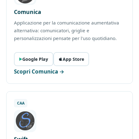
Comunica
Applicazione per la comunicazione aumentativa
alternativa: comunicatori, griglie e
personalizzazioni pensate per l'uso quotidiano.
Google Play
App Store
Scopri Comunica →
CAA
Swift